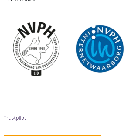
Trustpilot