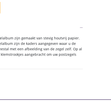
.
€ 106,25.
elalbum zijn gemaakt van stevig houtvrij papier.
egelalbum zijn de kaders aangegeven waar u de
stal met een afbeelding van de zegel zelf. Op al
e klemstrookjes aangebracht om uw postzegels