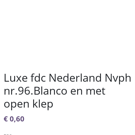
Luxe fdc Nederland Nvph
nr.96.Blanco en met
open klep
€
0,60