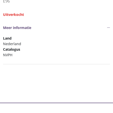
E96
Uitverkocht
Meer informatie
Land
Nederland
Catalogus
NVPH