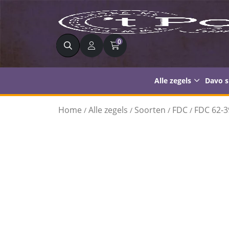
Zoeken
0
Alle zegels
Davo 
Home
Alle zegels
Soorten
FDC
FDC 62-3
/
/
/
/