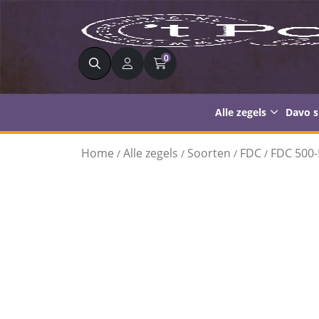
Zoeken
0
Alle zegels
Davo 
Home
Alle zegels
Soorten
FDC
FDC 500-
/
/
/
/