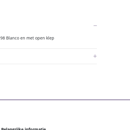
598 Blanco en met open klep
Belangrijke informatie