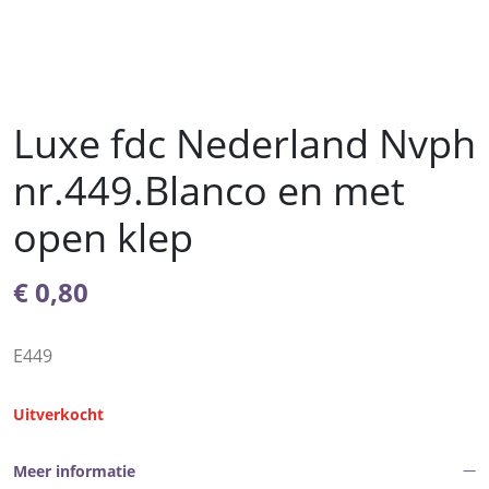
Luxe fdc Nederland Nvph
nr.449.Blanco en met
open klep
€
0,80
E449
Uitverkocht
Meer informatie