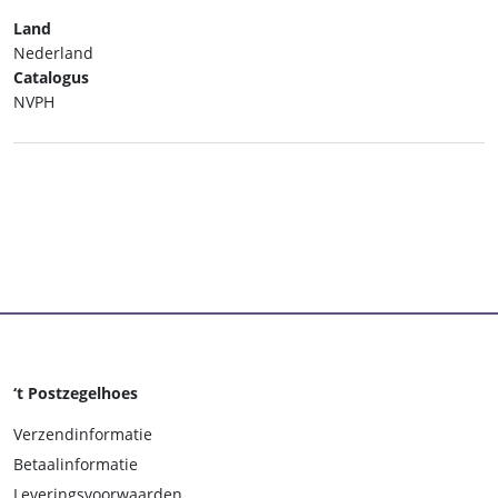
Land
Nederland
Catalogus
NVPH
‘t Postzegelhoes
Verzendinformatie
Betaalinformatie
Leveringsvoorwaarden