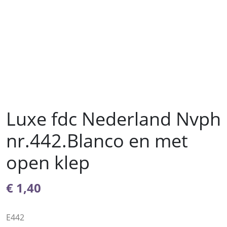
Luxe fdc Nederland Nvph
nr.442.Blanco en met
open klep
€
1,40
E442