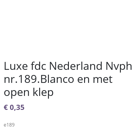
Luxe fdc Nederland Nvph
nr.189.Blanco en met
open klep
€
0,35
e189