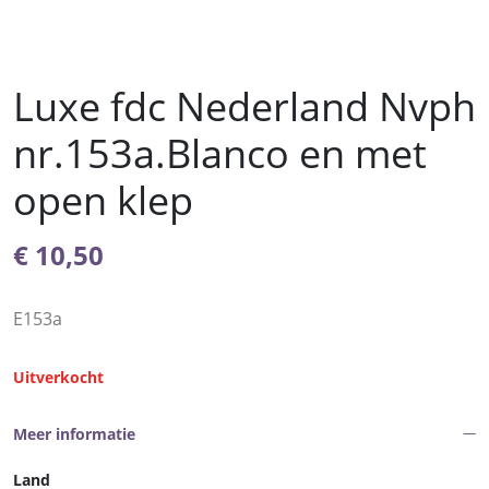
Luxe fdc Nederland Nvph
nr.153a.Blanco en met
open klep
€
10,50
E153a
Uitverkocht
Meer informatie
Land