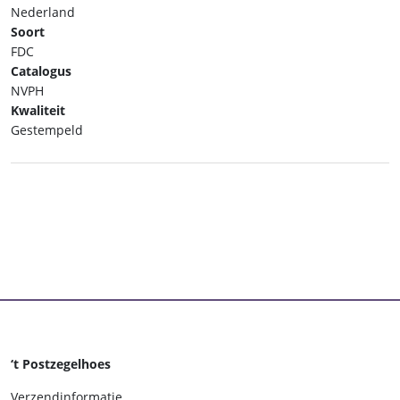
Nederland
Soort
FDC
Catalogus
NVPH
Kwaliteit
Gestempeld
‘t Postzegelhoes
Verzendinformatie