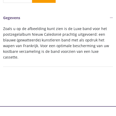
band
postzegelalbum
Nieuw
Gegevens
Caledonie
I
Zoals u op de afbeelding kunt zien is de Luxe band voor het
aantal
postzegelalbum Nieuw Caledonië prachtig uitgevoerd: een
blauwe (gewatteerde) kunstleren band met als opdruk het
wapen van Frankrijk. Voor een optimale bescherming van uw
kostbare verzameling is de band voorzien van een luxe
cassette.