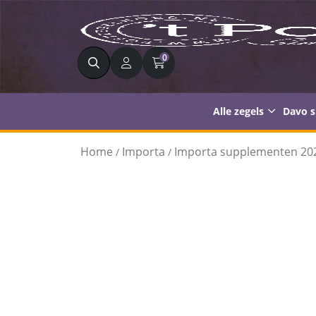
Zoeken
0
Alle zegels
Davo 
Home
Importa
Importa supplementen 20
/
/