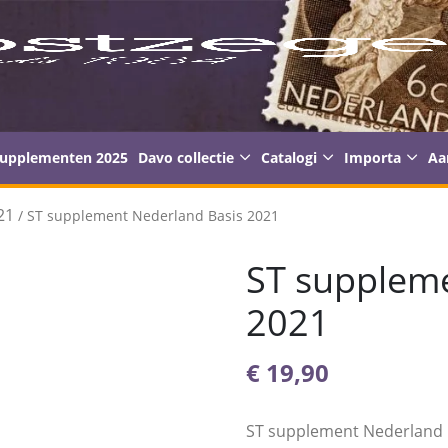
supplementen 2025
Davo collectie
Catalogi
Importa
Aa
21
/ ST supplement Nederland Basis 2021
ST suppleme
2021
€
19,90
ST supplement Nederland 