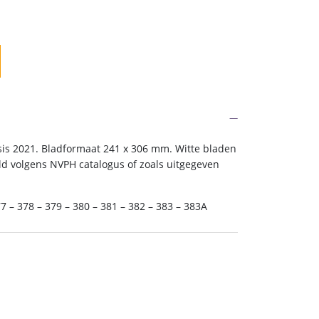
is 2021. Bladformaat 241 x 306 mm. Witte bladen
ld volgens NVPH catalogus of zoals uitgegeven
7 – 378 – 379 – 380 – 381 – 382 – 383 – 383A