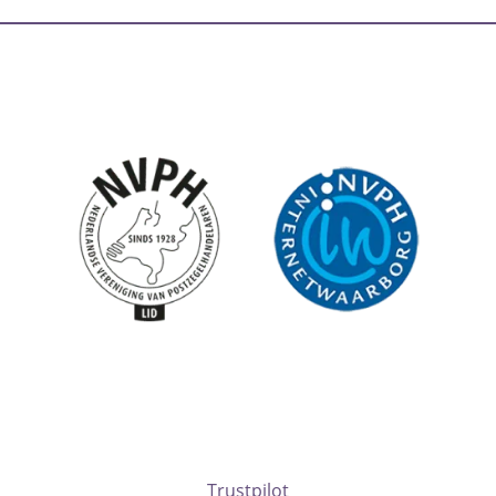
Trustpilot