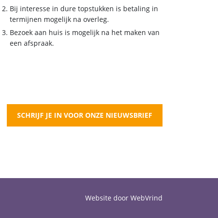
Bij interesse in dure topstukken is betaling in
termijnen mogelijk na overleg.
Bezoek aan huis is mogelijk na het maken van
een afspraak.
SCHRIJF JE IN VOOR ONZE NIEUWSBRIEF
Website door WebVrind