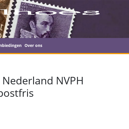
nbiedingen
Over ons
 Nederland NVPH
ostfris