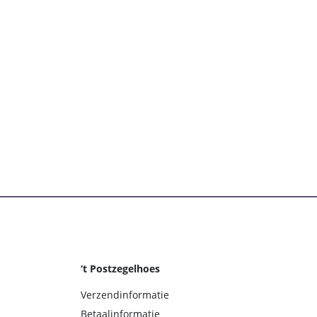
‘t Postzegelhoes
Verzendinformatie
Betaalinformatie