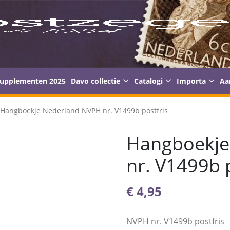
supplementen 2025
Davo collectie
Catalogi
Importa
Aa
 Hangboekje Nederland NVPH nr. V1499b postfris
Hangboekje
nr. V1499b p
€
4,95
NVPH nr. V1499b postfris