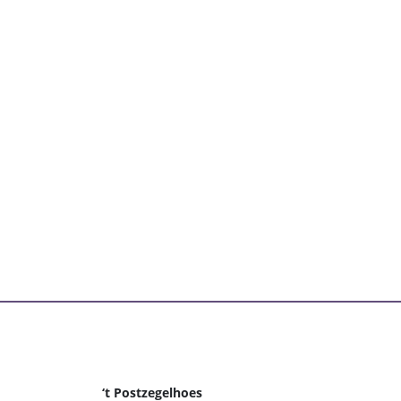
‘t Postzegelhoes