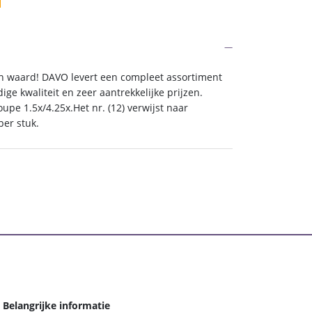
en waard! DAVO levert een compleet assortiment
ge kwaliteit en zeer aantrekkelijke prijzen.
upe 1.5x/4.25x.Het nr. (12) verwijst naar
per stuk.
Belangrijke informatie