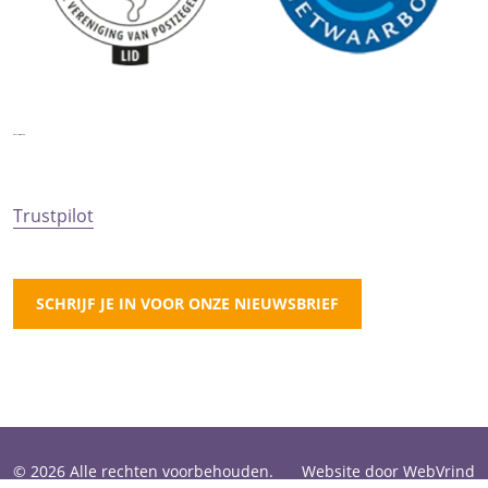
Trustpilot
SCHRIJF JE IN VOOR ONZE NIEUWSBRIEF
© 2026 Alle rechten voorbehouden.
Website door WebVrind