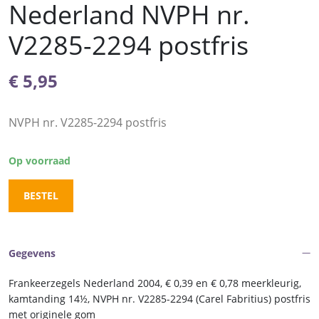
Nederland NVPH nr.
V2285-2294 postfris
€
5,95
NVPH nr. V2285-2294 postfris
Op voorraad
BESTEL
Gegevens
Frankeerzegels Nederland 2004, € 0,39 en € 0,78 meerkleurig,
kamtanding 14½, NVPH nr. V2285-2294 (Carel Fabritius) postfris
met originele gom