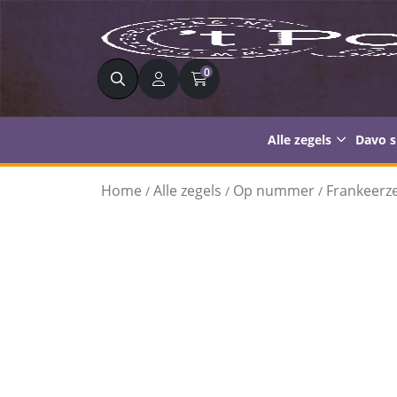
Zoeken
0
Alle zegels
Davo 
Home
Alle zegels
Op nummer
Frankeerze
/
/
/