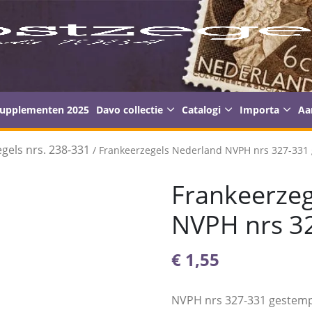
supplementen 2025
Davo collectie
Catalogi
Importa
Aa
gels nrs. 238-331
/ Frankeerzegels Nederland NVPH nrs 327-331
Frankeerzeg
NVPH nrs 3
€
1,55
NVPH nrs 327-331 gestem