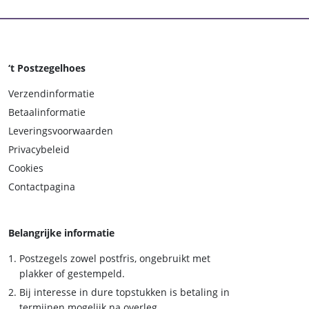
‘t Postzegelhoes
Verzendinformatie
Betaalinformatie
Leveringsvoorwaarden
Privacybeleid
Cookies
Contactpagina
Belangrijke informatie
Postzegels zowel postfris, ongebruikt met
plakker of gestempeld.
Bij interesse in dure topstukken is betaling in
termijnen mogelijk na overleg.