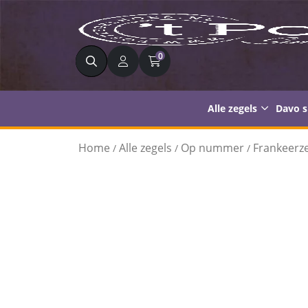
Zoeken
0
Alle zegels
Davo 
Home
Alle zegels
Op nummer
Frankeerze
/
/
/