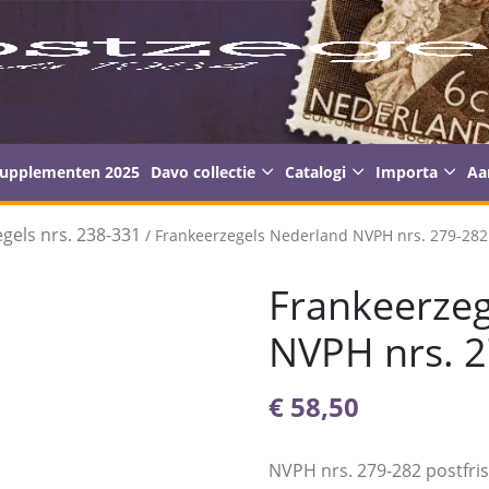
supplementen 2025
Davo collectie
Catalogi
Importa
Aa
gels nrs. 238-331
/ Frankeerzegels Nederland NVPH nrs. 279-282 
Frankeerzeg
NVPH nrs. 2
€
58,50
NVPH nrs. 279-282 postfri