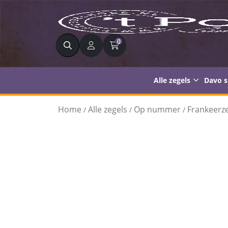
Zoeken
0
Alle zegels
Davo 
Home
Alle zegels
Op nummer
Frankeerze
/
/
/