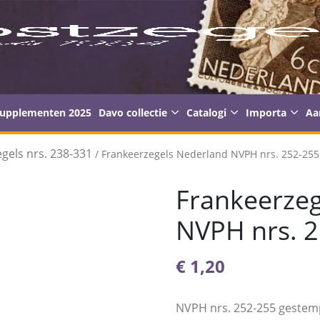
supplementen 2025
Davo collectie
Catalogi
Importa
Aa
gels nrs. 238-331
/ Frankeerzegels Nederland NVPH nrs. 252-25
Frankeerzeg
NVPH nrs. 
€
1,20
NVPH nrs. 252-255 gestem