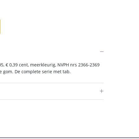
5, € 0,39 cent, meerkleurig, NVPH nrs 2366-2369
le gom. De complete serie met tab.