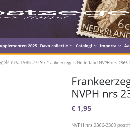
supplementen 2025
Davo collectie
Catalogi
Importa
Aa
gels nrs. 1985-2719
/ Frankeerzegels Nederland NVPH nrs 2366-2
Frankeerzeg
NVPH nrs 23
€
1,95
NVPH nrs 2366-2369 postfr