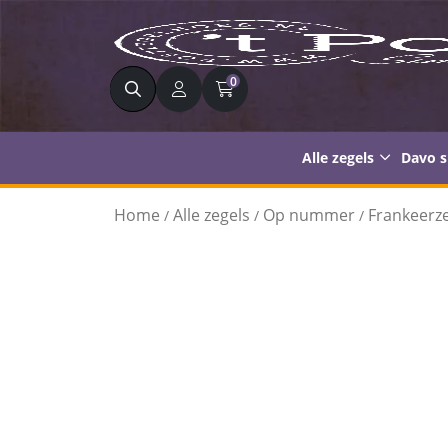
Zoeken
0
Alle zegels
Davo 
Home
Alle zegels
Op nummer
Frankeerze
/
/
/