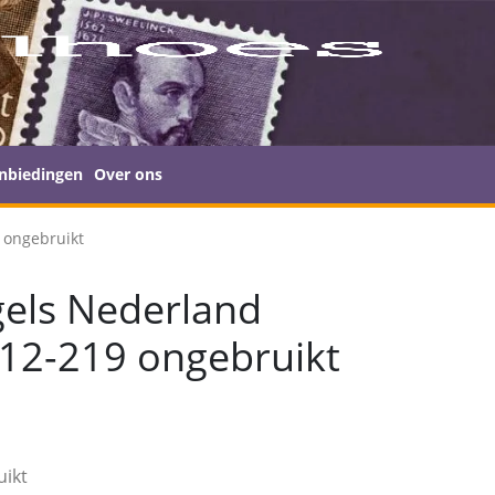
nbiedingen
Over ons
 ongebruikt
els Nederland
12-219 ongebruikt
uikt