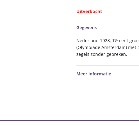
Uitverkocht
Gegevens
Nederland 1928, 1½ cent groe
(Olympiade Amsterdam) met or
zegels zonder gebreken.
Meer informatie