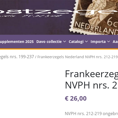
supplementen 2025
Davo collectie
Catalogi
Importa
Aa
gels nrs. 199-237
/ Frankeerzegels Nederland NVPH nrs. 212-219
Frankeerzeg
NVPH nrs. 2
€
26,00
NVPH nrs. 212-219 ongebr