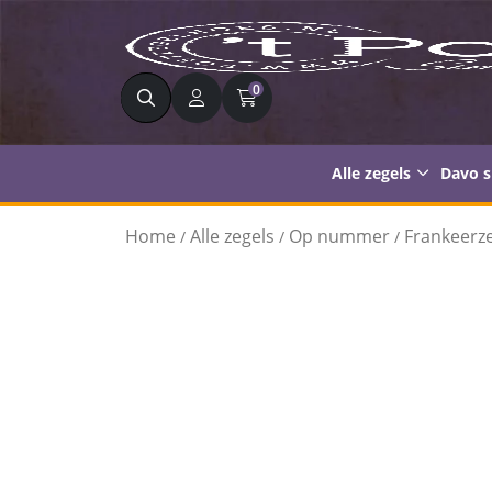
Zoeken
0
Alle zegels
Davo 
Home
Alle zegels
Op nummer
Frankeerze
/
/
/