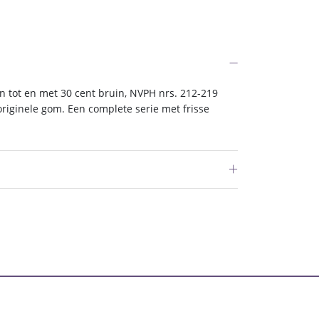
n tot en met 30 cent bruin, NVPH nrs. 212-219
iginele gom. Een complete serie met frisse