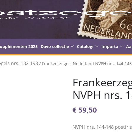
supplementen 2025
Davo collectie
Catalogi
Importa
Aa
gels nrs. 132-198
/ Frankeerzegels Nederland NVPH nrs. 144-148 
Frankeerzeg
NVPH nrs. 1
€
59,50
NVPH nrs. 144-148 postfri