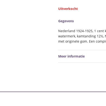
Uitverkocht
Gegevens
Nederland 1924-1925, 1 cent k
watermerk, kamtanding 12½, N
met originele gom. Een comple
Meer informatie