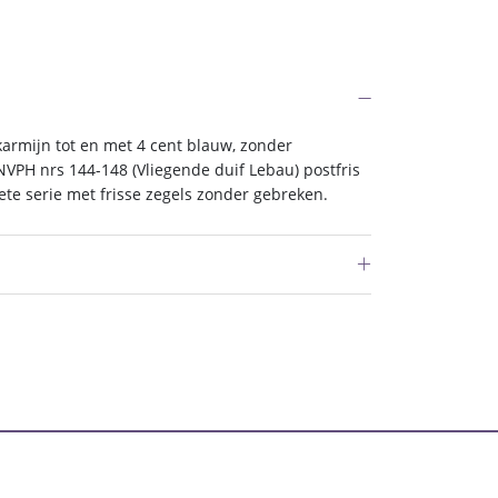
armijn tot en met 4 cent blauw, zonder
VPH nrs 144-148 (Vliegende duif Lebau) postfris
te serie met frisse zegels zonder gebreken.