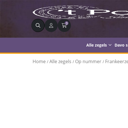
Zoeken
0
Alle zegels
Davo 
Home
Alle zegels
Op nummer
Frankeerze
/
/
/