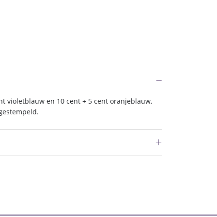
nt violetblauw en 10 cent + 5 cent oranjeblauw,
 gestempeld.