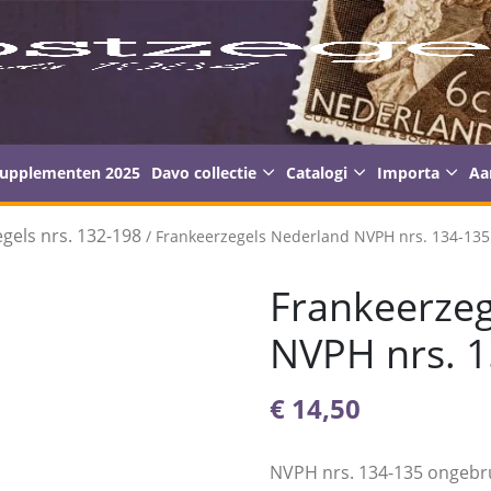
supplementen 2025
Davo collectie
Catalogi
Importa
Aa
gels nrs. 132-198
/ Frankeerzegels Nederland NVPH nrs. 134-13
Frankeerzeg
NVPH nrs. 
€
14,50
NVPH nrs. 134-135 ongebr