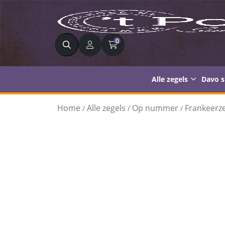
Zoeken
0
Alle zegels
Davo 
Home
Alle zegels
Op nummer
Frankeerze
/
/
/