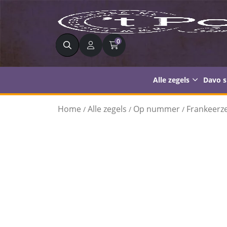
Zoeken
0
Alle zegels
Davo 
Home
Alle zegels
Op nummer
Frankeerze
/
/
/