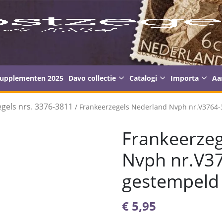
supplementen 2025
Davo collectie
Catalogi
Importa
Aa
gels nrs. 3376-3811
/ Frankeerzegels Nederland Nvph nr.V3764
Frankeerzeg
Nvph nr.V3
gestempeld
€
5,95