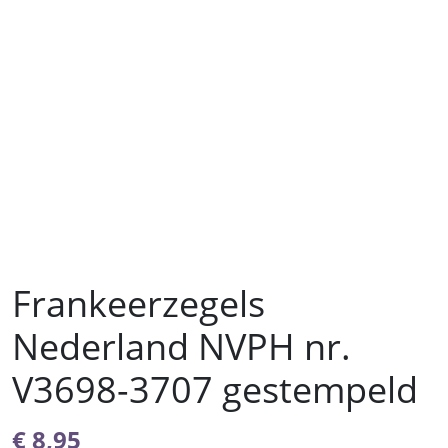
Frankeerzegels
Nederland NVPH nr.
V3698-3707 gestempeld
€
8,95