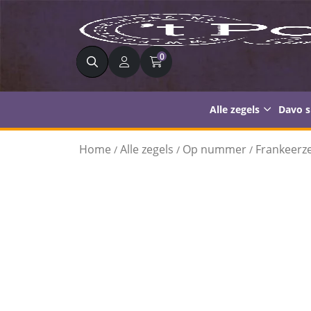
Zoeken
0
Alle zegels
Davo 
Home
Alle zegels
Op nummer
Frankeerze
/
/
/