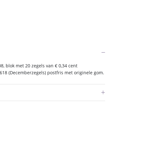
, blok met 20 zegels van € 0,34 cent
618 (Decemberzegels) postfris met originele gom.