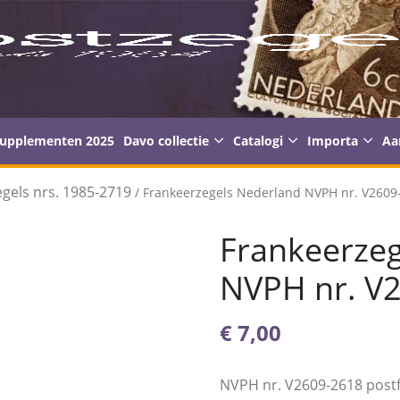
supplementen 2025
Davo collectie
Catalogi
Importa
Aa
gels nrs. 1985-2719
/ Frankeerzegels Nederland NVPH nr. V2609-
Frankeerzeg
NVPH nr. V2
€
7,00
NVPH nr. V2609-2618 postf