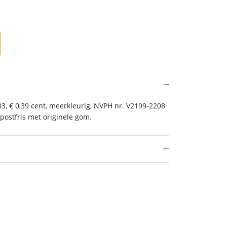
, € 0,39 cent, meerkleurig, NVPH nr. V2199-2208
postfris met originele gom.