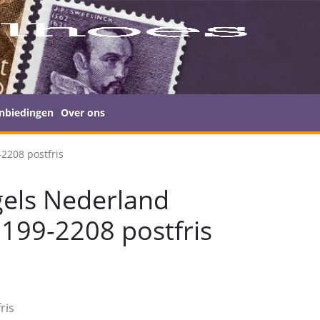
nbiedingen
Over ons
2208 postfris
els Nederland
199-2208 postfris
ris