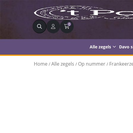
Zoeken
0
Alle zegels
Davo 
Home
Alle zegels
Op nummer
Frankeerze
/
/
/