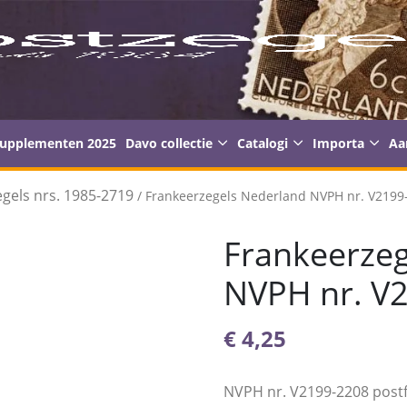
supplementen 2025
Davo collectie
Catalogi
Importa
Aa
gels nrs. 1985-2719
/ Frankeerzegels Nederland NVPH nr. V2199-
Frankeerzeg
NVPH nr. V2
€
4,25
NVPH nr. V2199-2208 postf