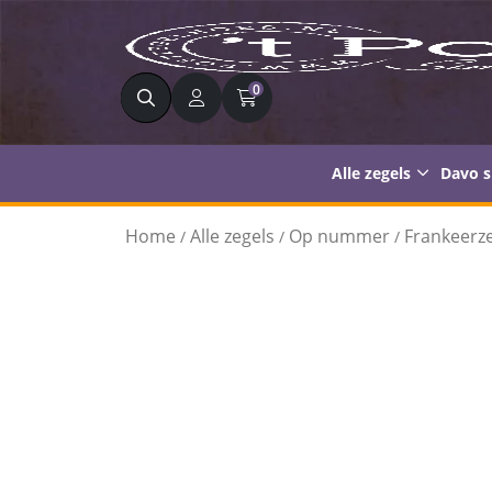
Zoeken
0
Alle zegels
Davo 
Home
Alle zegels
Op nummer
Frankeerze
/
/
/