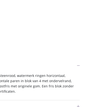
teenrood, watermerk ringen horizontaal,
ontale paren in blok van 4 met ondervelrand,
ostfris met originele gom. Een fris blok zonder
tificaten.