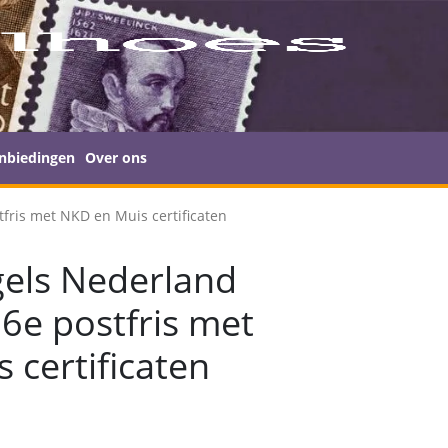
nbiedingen
Over ons
fris met NKD en Muis certificaten
els Nederland
6e postfris met
 certificaten