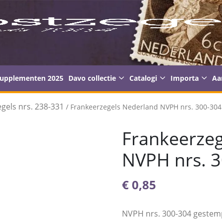
supplementen 2025
Davo collectie
Catalogi
Importa
Aa
gels nrs. 238-331
/ Frankeerzegels Nederland NVPH nrs. 300-30
Frankeerzeg
NVPH nrs. 
€
0,85
NVPH nrs. 300-304 gestem