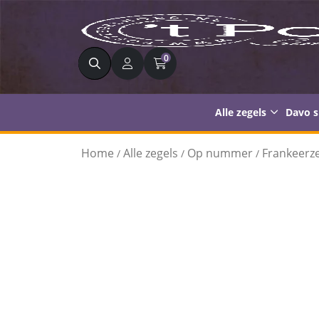
Zoeken
0
Alle zegels
Davo 
Home
Alle zegels
Op nummer
Frankeerze
/
/
/