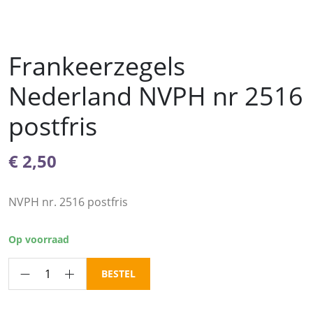
Frankeerzegels
Nederland NVPH nr 2516
postfris
€
2,50
NVPH nr. 2516 postfris
Op voorraad
Frankeerzegels
BESTEL
Nederland
NVPH