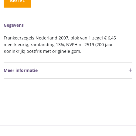
BESTEL
Gegevens
Frankeerzegels Nederland 2007, blok van 1 zegel € 6,45
meerkleurig, kamtanding 13¼, NVPH nr 2519 (200 jaar
Koninkrijk) postfris met originele gom.
Meer informatie