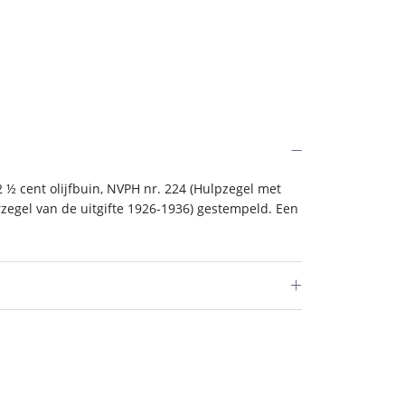
 ½ cent olijfbuin, NVPH nr. 224 (Hulpzegel met
zegel van de uitgifte 1926-1936) gestempeld. Een