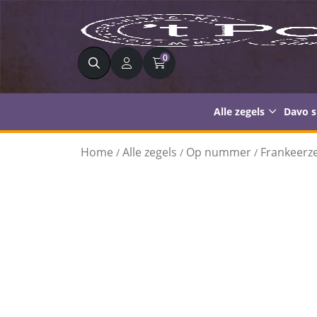
Zoeken
0
Alle zegels
Davo 
Home
Alle zegels
Op nummer
Frankeerze
/
/
/