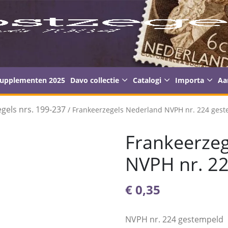
supplementen 2025
Davo collectie
Catalogi
Importa
Aa
gels nrs. 199-237
/ Frankeerzegels Nederland NVPH nr. 224 ges
Frankeerzeg
NVPH nr. 2
€
0,35
NVPH nr. 224 gestempeld