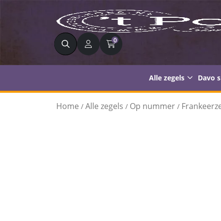
Zoeken
0
Alle zegels
Davo 
Home
Alle zegels
Op nummer
Frankeerze
/
/
/