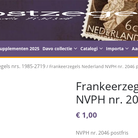
supplementen 2025
Davo collectie
Catalogi
Importa
Aa
gels nrs. 1985-2719
/ Frankeerzegels Nederland NVPH nr. 2046 p
Frankeerzeg
NVPH nr. 20
€
1,00
NVPH nr. 2046 postfris