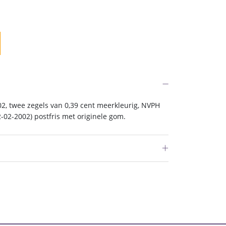
2, twee zegels van 0,39 cent meerkleurig, NVPH
2-02-2002) postfris met originele gom.