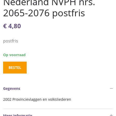
Nederland NVPH nrs.
2065-2076 postfris
€
4,80
postfris
Op voorraad
BESTEL
Gegevens
2002 Provincievlaggen en volksliederen
Meer informatie