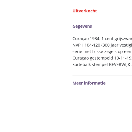
Uitverkocht
Gegevens
Curaçao 1934, 1 cent grijszwa
NVPH 104-120 (300 jaar vesti
serie met frisse zegels op e
Curaçao gestempeld 19-11-193
kortebalk stempel BEVERWIJK 8
Meer informatie