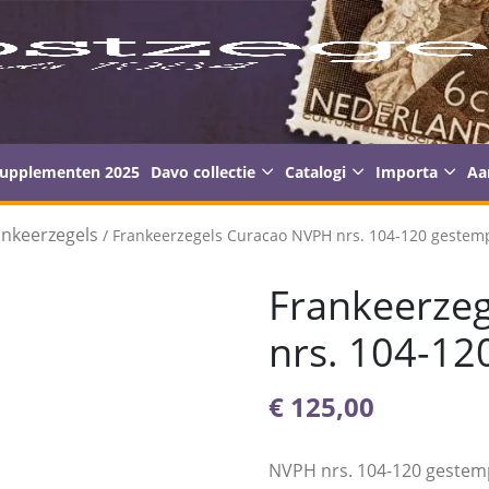
supplementen 2025
Davo collectie
Catalogi
Importa
Aa
ankeerzegels
/ Frankeerzegels Curacao NVPH nrs. 104-120 gestem
Frankeerze
nrs. 104-12
€
125,00
NVPH nrs. 104-120 gestem