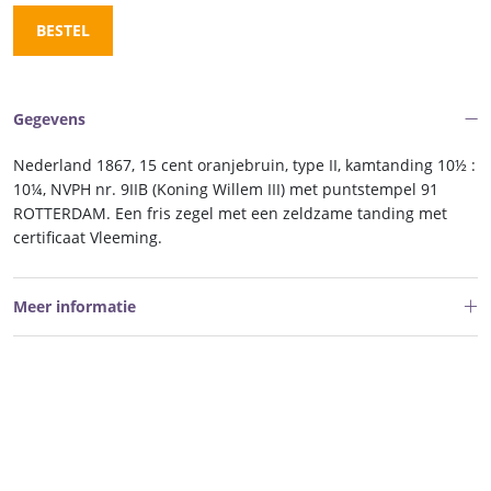
BESTEL
Gegevens
Nederland 1867, 15 cent oranjebruin, type II, kamtanding 10½ :
10¼, NVPH nr. 9IIB (Koning Willem III) met puntstempel 91
ROTTERDAM. Een fris zegel met een zeldzame tanding met
certificaat Vleeming.
Meer informatie