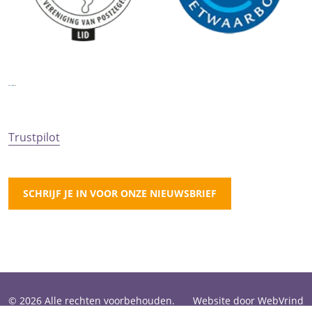
Trustpilot
SCHRIJF JE IN VOOR ONZE NIEUWSBRIEF
© 2026 Alle rechten voorbehouden.
Website door WebVrind