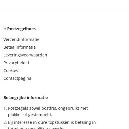
‘t Postzegelhoes
Verzendinformatie
Betaalinformatie
Leveringsvoorwaarden
Privacybeleid
Cookies
Contactpagina
Belangrijke informatie
Postzegels zowel postfris, ongebruikt met
plakker of gestempeld.
Bij interesse in dure topstukken is betaling in
termijnen mogelijk na overleg.