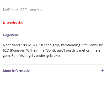
NVPH nr. 62D postfris
Uitverkocht
Gegevens
Nederland 1899-1921, 10 cent, grijs, kamtanding 12½, NVPH nr.
62D (Koningin Wilhelmina “Bontkraag”) postfris met originele
gom. Een fris zegel zonder gebreken.
Meer informatie