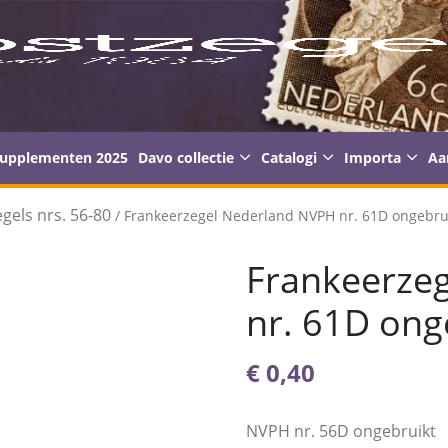
supplementen 2025
Davo collectie
Catalogi
Importa
Aa
gels nrs. 56-80
/ Frankeerzegel Nederland NVPH nr. 61D ongebru
Frankeerze
nr. 61D ong
€
0,40
NVPH nr. 56D ongebruikt