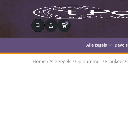
Zoeken
0
Alle zegels
Davo 
Home
Alle zegels
Op nummer
Frankeerze
/
/
/