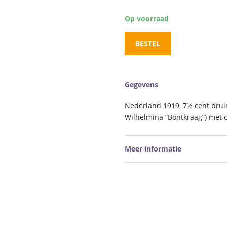
Op voorraad
BESTEL
Gegevens
Nederland 1919, 7½ cent brui
Wilhelmina “Bontkraag”) met o
Meer informatie