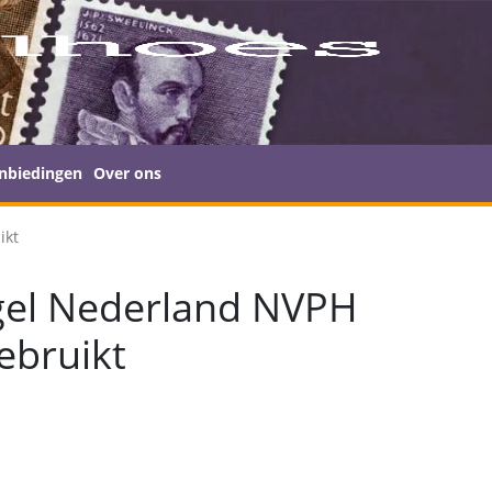
nbiedingen
Over ons
ikt
gel Nederland NVPH
ebruikt