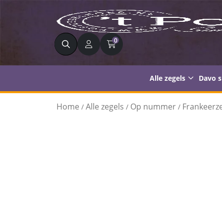
Zoeken
0
Alle zegels
Davo 
Home
Alle zegels
Op nummer
Frankeerze
/
/
/