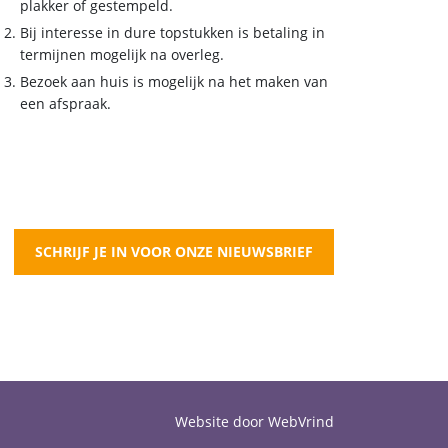
plakker of gestempeld.
Bij interesse in dure topstukken is betaling in
termijnen mogelijk na overleg.
Bezoek aan huis is mogelijk na het maken van
een afspraak.
SCHRIJF JE IN VOOR ONZE NIEUWSBRIEF
Website door WebVrind