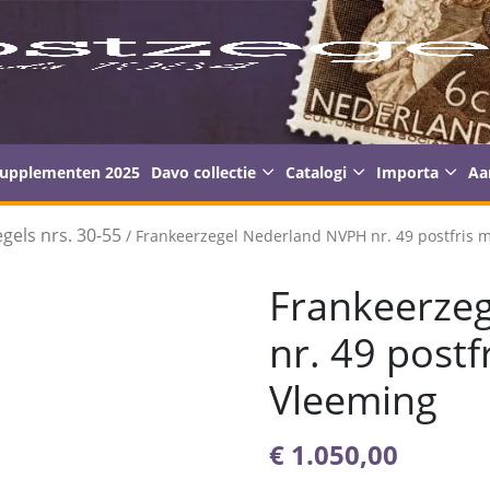
supplementen 2025
Davo collectie
Catalogi
Importa
Aa
gels nrs. 30-55
/ Frankeerzegel Nederland NVPH nr. 49 postfris me
Frankeerze
nr. 49 postf
Vleeming
€
1.050,00