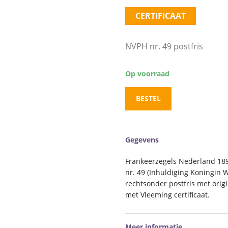
CERTIFICAAT
NVPH nr. 49 postfris
Op voorraad
BESTEL
Gegevens
Frankeerzegels Nederland 189
nr. 49 (Inhuldiging Koningin 
rechtsonder postfris met orig
met Vleeming certificaat.
Meer informatie