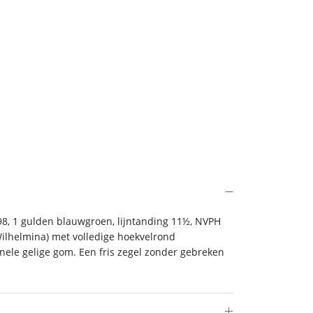
8, 1 gulden blauwgroen, lijntanding 11½, NVPH
Wilhelmina) met volledige hoekvelrond
inele gelige gom. Een fris zegel zonder gebreken