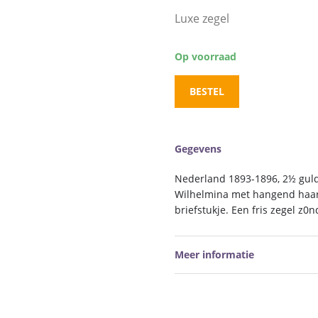
Luxe zegel
Op voorraad
BESTEL
Gegevens
Nederland 1893-1896, 2½ guld
Wilhelmina met hangend haa
briefstukje. Een fris zegel z0
Meer informatie