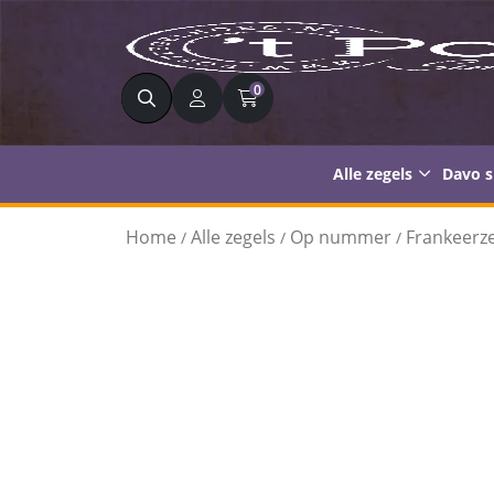
Zoeken
0
Alle zegels
Davo 
Home
Alle zegels
Op nummer
Frankeerze
/
/
/