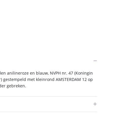
en anilineroze en blauw, NVPH nr. 47 (Koningin
r) gestempeld met kleinrond AMSTERDAM 12 op
nder gebreken.