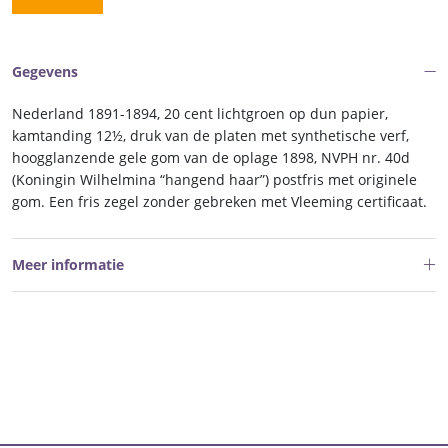
Gegevens
Nederland 1891-1894, 20 cent lichtgroen op dun papier,
kamtanding 12½, druk van de platen met synthetische verf,
hoogglanzende gele gom van de oplage 1898, NVPH nr. 40d
(Koningin Wilhelmina “hangend haar”) postfris met originele
gom. Een fris zegel zonder gebreken met Vleeming certificaat.
Meer informatie