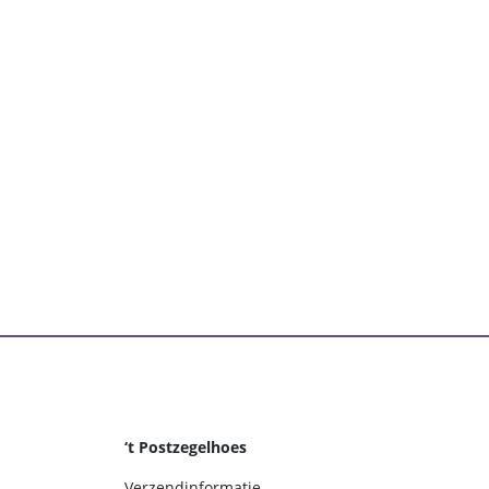
‘t Postzegelhoes
Verzendinformatie