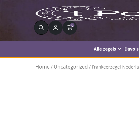
Zoeken
0
Alle zegels
Davo 
Home
Uncategorized
/
/ Frankeerzegel Nederla