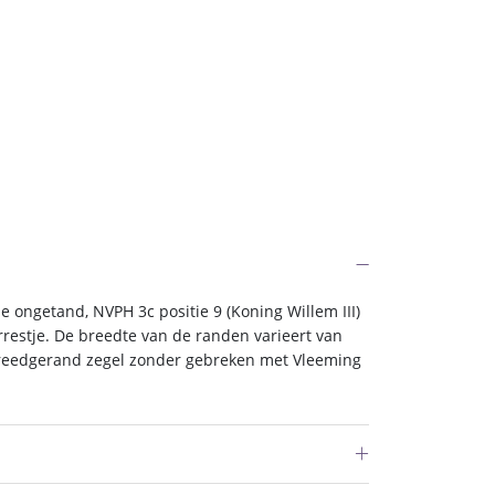
e ongetand, NVPH 3c positie 9 (Koning Willem III)
restje. De breedte van de randen varieert van
t breedgerand zegel zonder gebreken met Vleeming