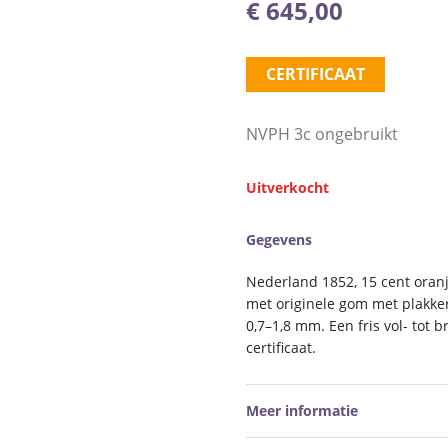
€
645,00
CERTIFICAAT
NVPH 3c ongebruikt
Uitverkocht
Gegevens
Nederland 1852, 15 cent oranj
met originele gom met plakker
0,7–1,8 mm. Een fris vol- to
certificaat.
Meer informatie