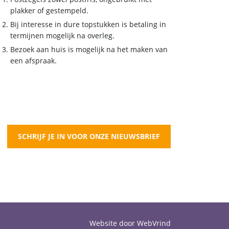
plakker of gestempeld.
Bij interesse in dure topstukken is betaling in
termijnen mogelijk na overleg.
Bezoek aan huis is mogelijk na het maken van
een afspraak.
SCHRIJF JE IN VOOR ONZE NIEUWSBRIEF
Website door WebVrind