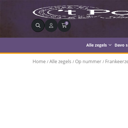
Zoeken
0
Alle zegels
Davo 
Home
Alle zegels
Op nummer
Frankeerze
/
/
/