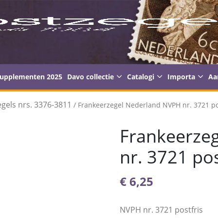
supplementen 2025
Davo collectie
Catalogi
Importa
Aa
gels nrs. 3376-3811
/ Frankeerzegel Nederland NVPH nr. 3721 po
Frankeerze
nr. 3721 pos
€
6,25
NVPH nr. 3721 postfris