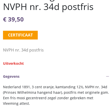
NVPH nr. 34d postfris
€
39,50
CERTIFICAAT
NVPH nr. 34d postfris
Uitverkocht
Gegevens
Nederland 1891, 3 cent oranje, kamtanding 12½, NVPH nr. 34d
(Prinses Wilhelmina hangend haar), postfris met originele gom.
Een fris mooi gecentreerd zegel zonder gebreken met
Vleeming attest.