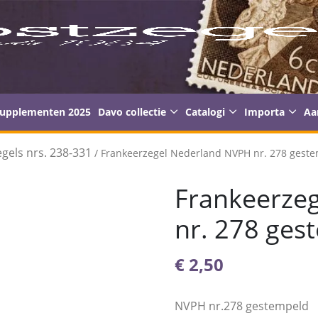
supplementen 2025
Davo collectie
Catalogi
Importa
Aa
gels nrs. 238-331
/ Frankeerzegel Nederland NVPH nr. 278 gest
Frankeerze
nr. 278 ges
€
2,50
NVPH nr.278 gestempeld