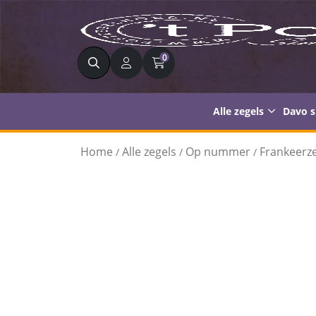
Zoeken
0
Alle zegels
Davo 
Home
Alle zegels
Op nummer
Frankeerze
/
/
/