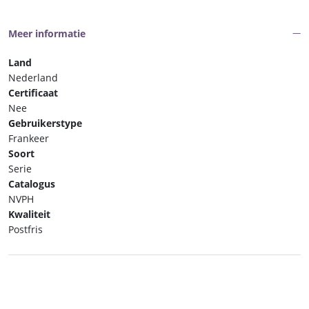
NVPH
nr.
Meer informatie
2444
postfris
Land
aantal
Nederland
Certificaat
Nee
Gebruikerstype
Frankeer
Soort
Serie
Catalogus
NVPH
Kwaliteit
Postfris