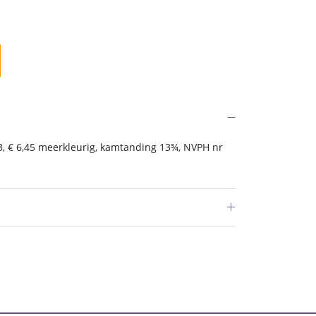
, € 6,45 meerkleurig, kamtanding 13¾, NVPH nr