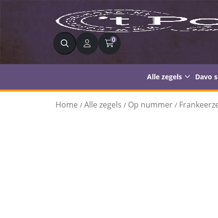
Zoeken
0
Alle zegels
Davo 
Home
Alle zegels
Op nummer
Frankeerze
/
/
/