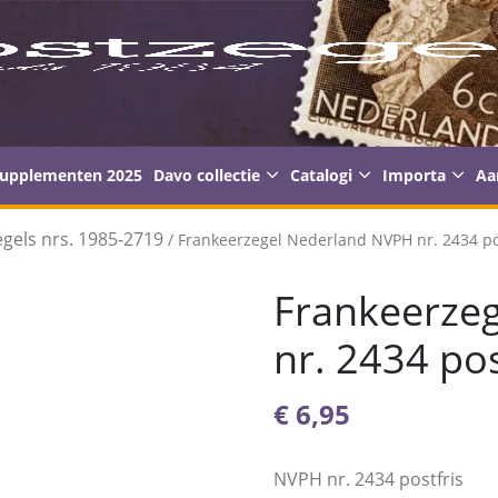
supplementen 2025
Davo collectie
Catalogi
Importa
Aa
gels nrs. 1985-2719
/ Frankeerzegel Nederland NVPH nr. 2434 po
Frankeerze
nr. 2434 pos
€
6,95
NVPH nr. 2434 postfris