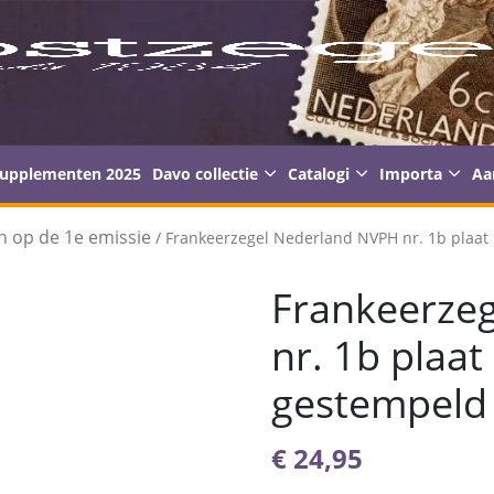
supplementen 2025
Davo collectie
Catalogi
Importa
Aa
n op de 1e emissie
/ Frankeerzegel Nederland NVPH nr. 1b plaat 
Frankeerze
nr. 1b plaat 
gestempeld
€
24,95