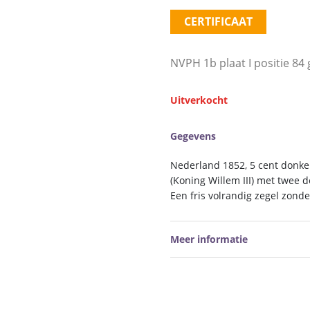
CERTIFICAAT
NVPH 1b plaat I positie 8
Uitverkocht
Gegevens
Nederland 1852, 5 cent donker
(Koning Willem III) met twee
Een fris volrandig zegel zond
Meer informatie