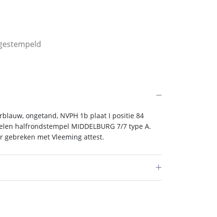
4 gestempeld
blauw, ongetand, NVPH 1b plaat I positie 84
 delen halfrondstempel MIDDELBURG 7/7 type A.
er gebreken met Vleeming attest.