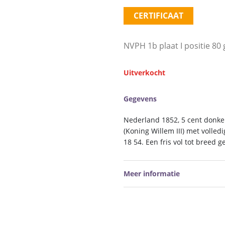
CERTIFICAAT
NVPH 1b plaat I positie 8
Uitverkocht
Gegevens
Nederland 1852, 5 cent donker
(Koning Willem III) met voll
18 54. Een fris vol tot breed
Meer informatie