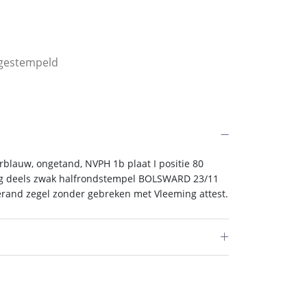
0 gestempeld
blauw, ongetand, NVPH 1b plaat I positie 80
edig deels zwak halfrondstempel BOLSWARD 23/11
 gerand zegel zonder gebreken met Vleeming attest.