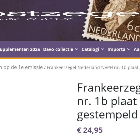
supplementen 2025
Davo collectie
Catalogi
Importa
Aa
n op de 1e emissie
/ Frankeerzegel Nederland NVPH nr. 1b plaat 
Frankeerze
nr. 1b plaat 
gestempeld
€
24,95