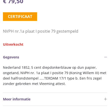
€
79,50
CERTIFICAAT
NVPH nr.1a plaat I positie 79 gestempeld
Uitverkocht
Gegevens
Nederland 1852, 5 cent diepdonkerblauw op dun papier,
ongetand, NVPH nr. 1a plaat I positie 79 (Koning Willem III) met
deel halfrondstempel …..TERDAM 17/1 type b. Een fris zegel
zonder gebreken met Vleeming attest.
Meer informatie